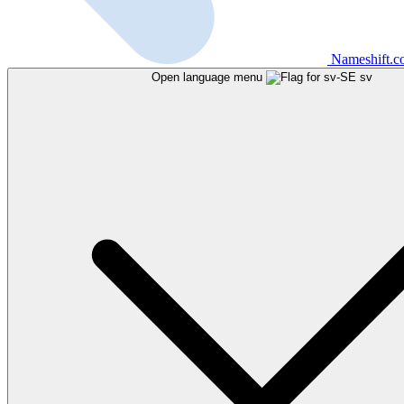
Nameshift.
Open language menu
sv