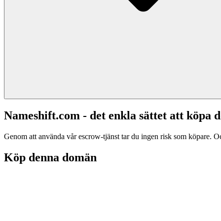
Nameshift.com - det enkla sättet att köp
Genom att använda vår escrow-tjänst tar du ingen risk som köpare. Och d
Köp denna domän