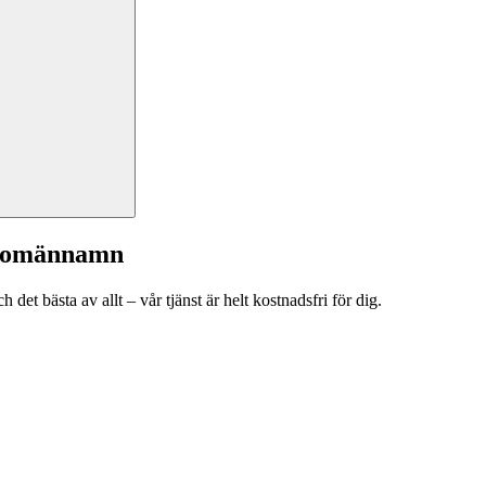
a domännamn
et bästa av allt – vår tjänst är helt kostnadsfri för dig.